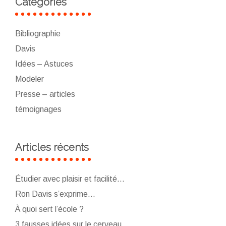
Catégories
Bibliographie
Davis
Idées – Astuces
Modeler
Presse – articles
témoignages
Articles récents
Étudier avec plaisir et facilité…
Ron Davis s’exprime…
À quoi sert l’école ?
3 fausses idées sur le cerveau