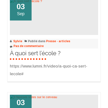
03
Sep
Sylvie
Publié dans
Presse - articles
Pas de commentaire
À quoi sert l’école ?
https://www.lumni.fr/video/a-quoi-ca-sert-
lecole#
03