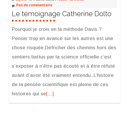
Pas de commentaire
Le témoignage Catherine Dolto
Pourquoi je crois en la méthode Davis ?
Penser trop en avance sur les autres est une
chose risquée.Défricher des chemins hors des
sentiers battus par la science officielle c’est
s’exposer à n’être pas écouté et à être réfuté
avant d’avoir été vraiment entendu. L’histoire
de la pensée scientifique est pleine de ces
histoires qui se
Read
[…]
more
about
Le