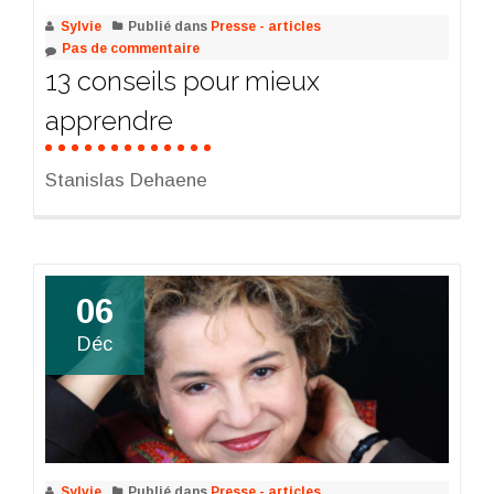
Sylvie
Publié dans
Presse - articles
Pas de commentaire
13 conseils pour mieux
apprendre
Stanislas Dehaene
06
Déc
Sylvie
Publié dans
Presse - articles