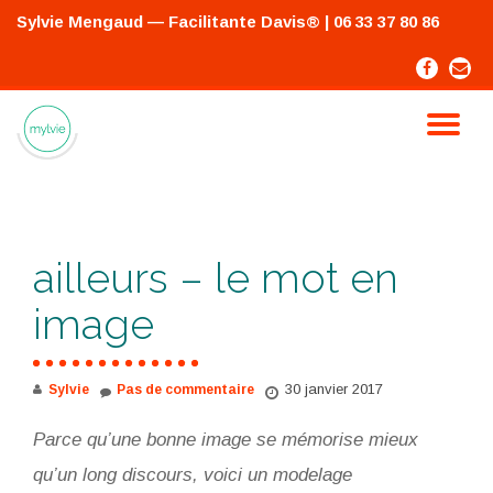
Sylvie Mengaud — Facilitante Davis®
| 06 33 37 80 86
Skip
-
-
to
content
TO
NA
ailleurs – le mot en
image
30 janvier 2017
Sylvie
Pas de commentaire
Parce qu’une bonne image se mémorise mieux
qu’un long discours, voici un modelage