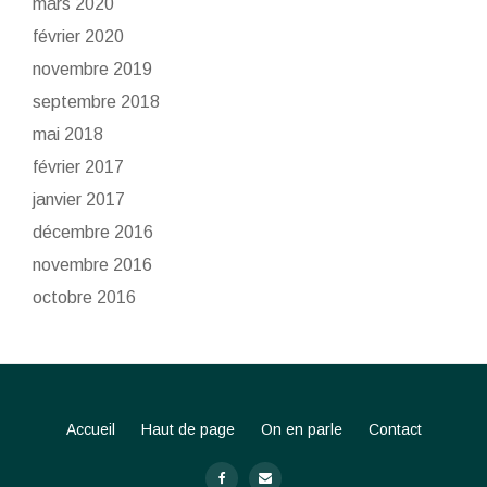
mars 2020
février 2020
novembre 2019
septembre 2018
mai 2018
février 2017
janvier 2017
décembre 2016
novembre 2016
octobre 2016
Accueil
Haut de page
On en parle
Contact
S
-
-